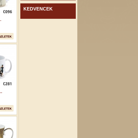
KEDVENCEK
.
..