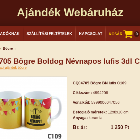
Ajándék Webáruház
LADÓKNAK
SZÁLLÍTÁSI FELTÉTELEK
KAPCSOLAT
KOSÁR
0
Bögre
05 Bögre Boldog Névnapos lufis 3dl 
api ajándék
bögre
CQ04705 Bögre BN lufis C109
Cikkszám:
4994208
Vonalkód:
5999006047056
Befoglaló méretek:
12x8x10 cm
Anyaga:
kerámia
Br. ár:
1 250 Ft