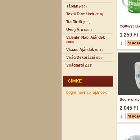
Táblák
(435)
Textil Termékek
(318)
Tusfürdő
(155)
CQ04723 Bög
Üveg Áru
(489)
1 250 Ft
Valentin Napi Ajándék
(300)
Vicces Ajándék
(634)
Virág Dekoráció
(57)
Virágtartó
(113)
CÍMKE
bögre
névnapi ajándék
Bögre állatos
2 045 Ft