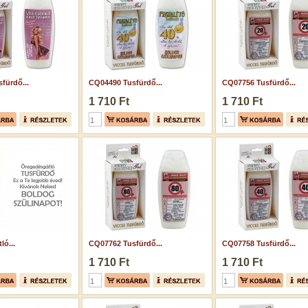
fürdő...
CQ04490 Tusfürdő...
CQ07756 Tusfürdő...
1 710 Ft
1 710 Ft
ló...
CQ07762 Tusfürdő...
CQ07758 Tusfürdő...
1 710 Ft
1 710 Ft