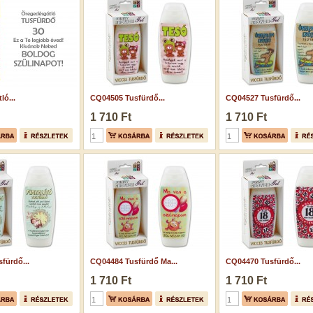
ló...
CQ04505 Tusfürdő...
CQ04527 Tusfürdő...
1 710 Ft
1 710 Ft
fürdő...
CQ04484 Tusfürdő Ma...
CQ04470 Tusfürdő...
1 710 Ft
1 710 Ft