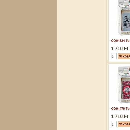
CQ04524 Tus
1 710 Ft
CQ04470 Tus
1 710 Ft