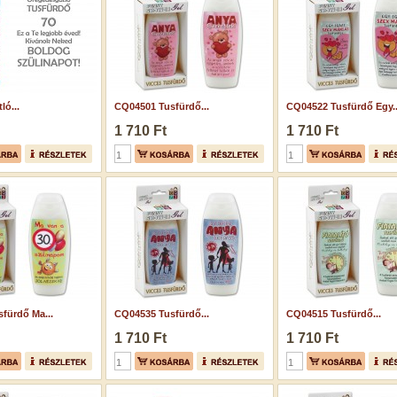
ló...
CQ04501 Tusfürdő...
CQ04522 Tusfürdő Egy..
1 710 Ft
1 710 Ft
fürdő Ma...
CQ04535 Tusfürdő...
CQ04515 Tusfürdő...
1 710 Ft
1 710 Ft