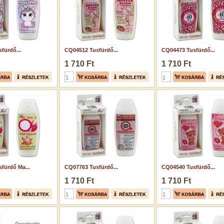
fürdő...
CQ04512 Tusfürdő...
CQ04473 Tusfürdő...
1 710 Ft
1 710 Ft
fürdő Ma...
CQ07763 Tusfürdő...
CQ04540 Tusfürdő...
1 710 Ft
1 710 Ft