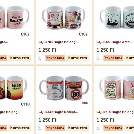
re...
CQ04703 Bögre Boldog...
CQ05427 Bögre Amit...
1 250 Ft
1 250 Ft
re Boldog...
CQ04339 Bögre Recept...
CQ04714 Bögre Boldog.
1 250 Ft
1 250 Ft