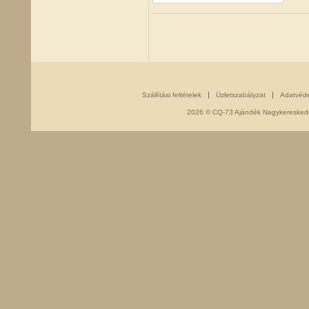
Szállítási feltételek
Üzletszabályzat
Adatvéd
2026 © CQ-73 Ajándék Nagykereskedés