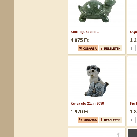
Kerti figura zöld...
CQ02
4 075 Ft
1 2
Kutya ülő 21cm 2090
Fiú
1 970 Ft
1 8