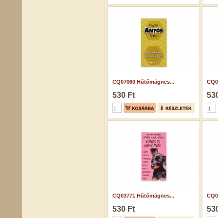
CQ07060 Hűtőmágnes...
CQ0
530 Ft
530
CQ03771 Hűtőmágnes...
CQ0
530 Ft
530