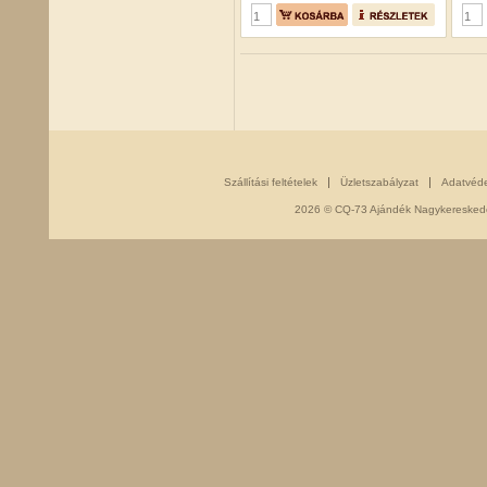
Szállítási feltételek
Üzletszabályzat
Adatvéd
2026 © CQ-73 Ajándék Nagykereskedés