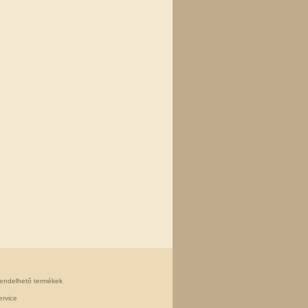
rendelhető termékek
rvice