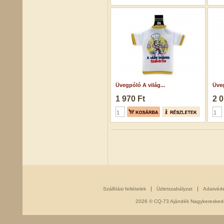
Üvegpóló A világ...
Üveg
1 970 Ft
2 0
Szállítási feltételek
Üzletszabályzat
Adatvéd
2026 © CQ-73 Ajándék Nagykereskedés