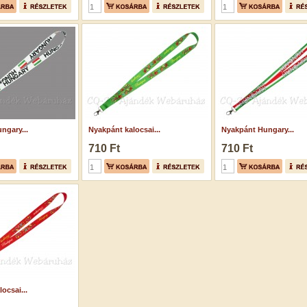
ngary...
Nyakpánt kalocsai...
Nyakpánt Hungary...
710 Ft
710 Ft
ocsai...