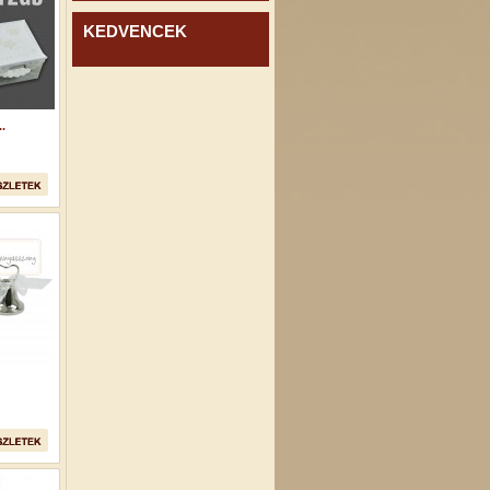
KEDVENCEK
.