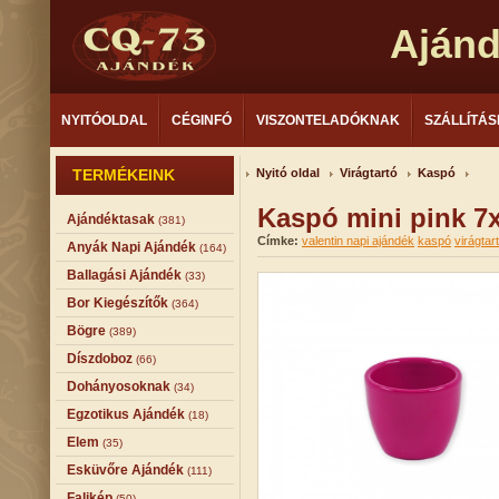
Aján
NYITÓOLDAL
CÉGINFÓ
VISZONTELADÓKNAK
SZÁLLÍTÁS
TERMÉKEINK
Nyitó oldal
Virágtartó
Kaspó
Kaspó mini pink 7
Ajándéktasak
(381)
Címke:
valentin napi ajándék
kaspó
virágtar
Anyák Napi Ajándék
(164)
Ballagási Ajándék
(33)
Bor Kiegészítők
(364)
Bögre
(389)
Díszdoboz
(66)
Dohányosoknak
(34)
Egzotikus Ajándék
(18)
Elem
(35)
Esküvőre Ajándék
(111)
Falikép
(50)