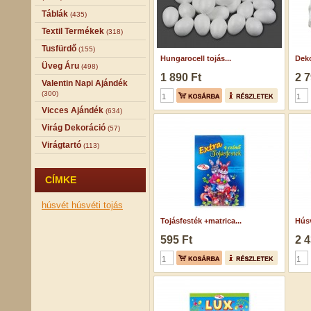
Táblák
(435)
Textil Termékek
(318)
Tusfürdő
(155)
Hungarocell tojás...
Deko
Üveg Áru
(498)
1 890 Ft
2 7
Valentin Napi Ajándék
(300)
Vicces Ajándék
(634)
Virág Dekoráció
(57)
Virágtartó
(113)
CÍMKE
húsvét
húsvéti tojás
Tojásfesték +matrica...
Húsv
595 Ft
2 4