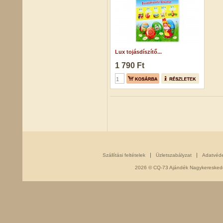
Lux tojásdíszítő...
1 790 Ft
Szállítási feltételek
Üzletszabályzat
Adatvéd
2026 © CQ-73 Ajándék Nagykereskedés