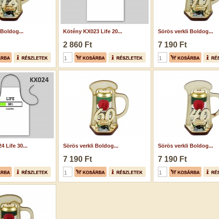
 Boldog...
Kötény KX023 Life 20...
Sörös verkli Boldog...
2 860 Ft
7 190 Ft
 Life 30...
Sörös verkli Boldog...
Sörös verkli Boldog...
7 190 Ft
7 190 Ft