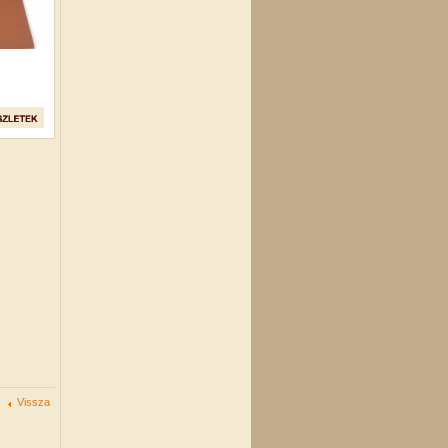
Vissza