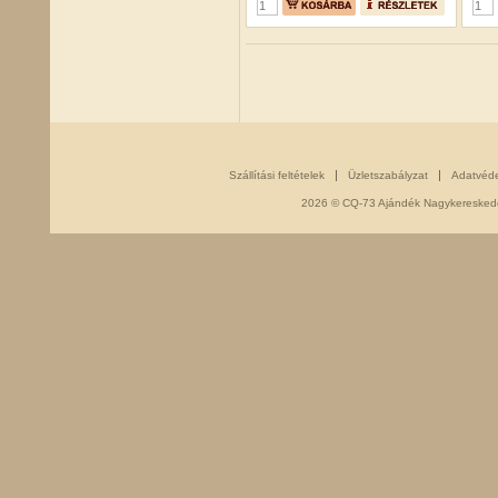
Szállítási feltételek
Üzletszabályzat
Adatvéd
2026 © CQ-73 Ajándék Nagykereskedés