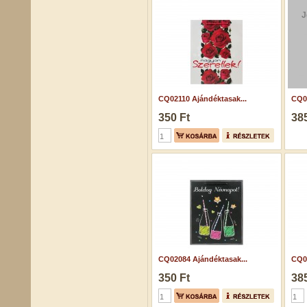
J
CQ02110 Ajándéktasak...
CQ07
350 Ft
385
CQ02084 Ajándéktasak...
CQ07
350 Ft
385