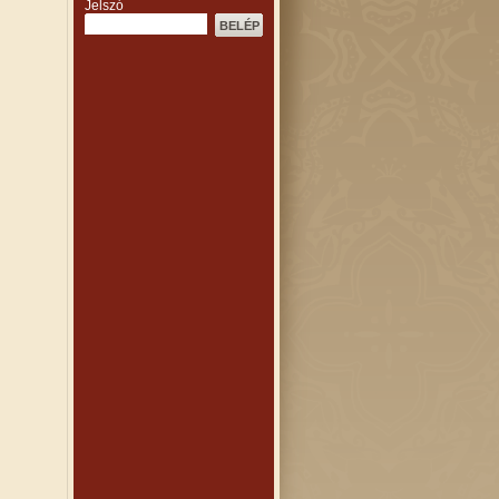
Jelszó