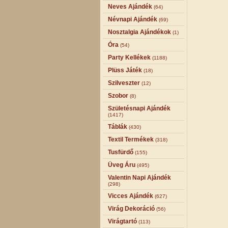
Neves Ajándék
(64)
Névnapi Ajándék
(69)
Nosztalgia Ajándékok
(1)
Óra
(54)
Party Kellékek
(1188)
Plüss Játék
(18)
Szilveszter
(12)
Szobor
(8)
Születésnapi Ajándék
(1417)
Táblák
(430)
Textil Termékek
(318)
Tusfürdő
(155)
Üveg Áru
(495)
Valentin Napi Ajándék
(298)
Vicces Ajándék
(627)
Virág Dekoráció
(56)
Virágtartó
(113)