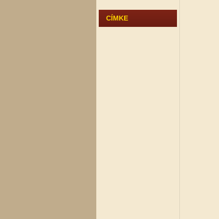
CÍMKE