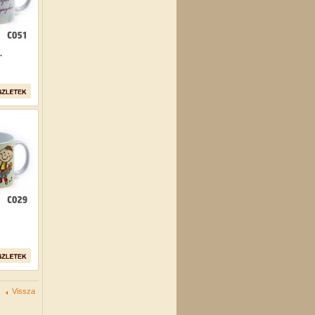
.
Vissza