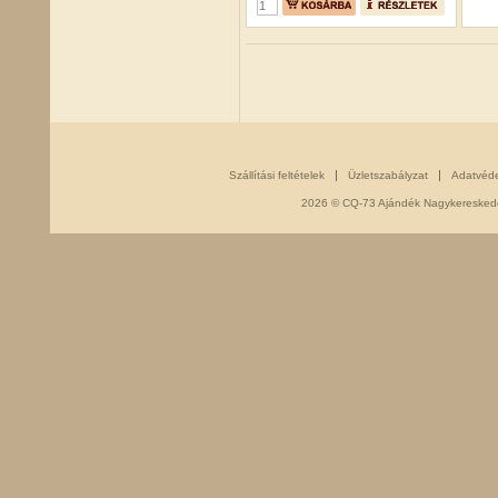
Szállítási feltételek
Üzletszabályzat
Adatvéd
2026 © CQ-73 Ajándék Nagykereskedés