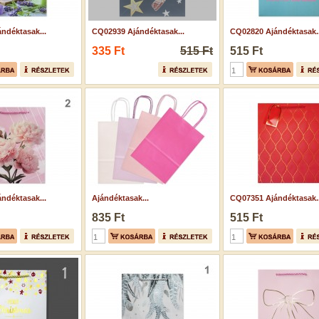
ndéktasak...
CQ02939 Ajándéktasak...
CQ02820 Ajándéktasak..
335 Ft
515 Ft
515 Ft
ndéktasak...
Ajándéktasak...
CQ07351 Ajándéktasak..
835 Ft
515 Ft