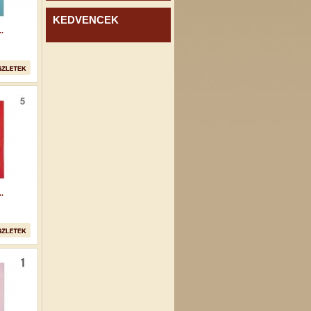
KEDVENCEK
.
.