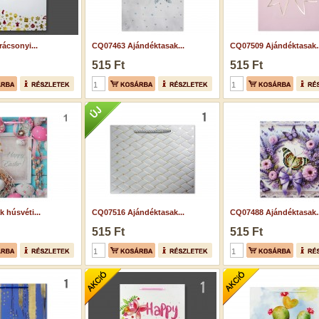
ácsonyi...
CQ07463 Ajándéktasak...
CQ07509 Ajándéktasak..
515 Ft
515 Ft
 húsvéti...
CQ07516 Ajándéktasak...
CQ07488 Ajándéktasak..
515 Ft
515 Ft