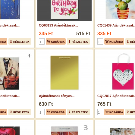
ndéktasak...
CQ03193 Ajándéktasak...
CQ01439 Ajándéktasak..
335 Ft
515 Ft
335 Ft
ndéktasak...
Ajándéktasak fényes...
CQ02817 Ajándéktasak..
630 Ft
765 Ft