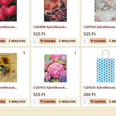
ndéktasak...
CQ04998 Ajándéktasak...
CQ07534 Ajándéktasak..
515 Ft
515 Ft
ndéktasak...
CQ07472 Ajándéktasak...
CQ03141 Ajándéktasak..
515 Ft
260 Ft