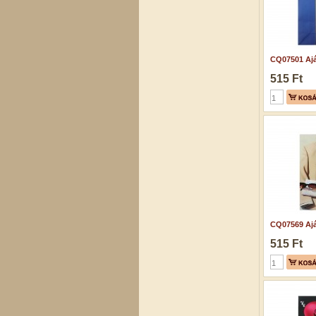
CQ07501 Ajá
515 Ft
CQ07569 Ajá
515 Ft