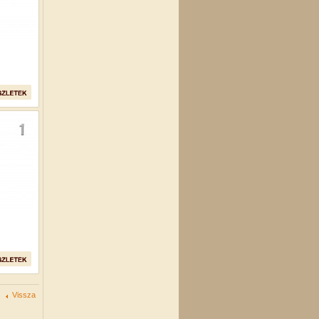
Vissza