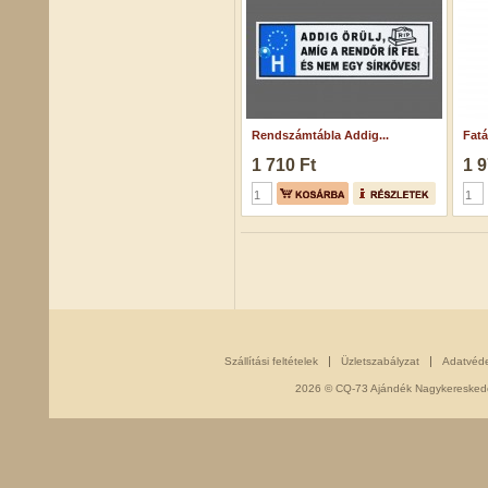
Rendszámtábla Addig...
Fatá
1 710 Ft
1 9
Szállítási feltételek
Üzletszabályzat
Adatvéd
2026 © CQ-73 Ajándék Nagykereskedés