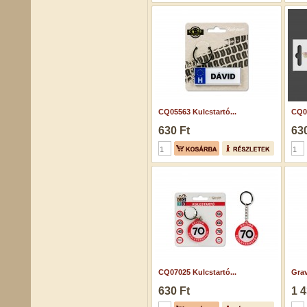
CQ05563 Kulcstartó...
CQ05
630 Ft
630
CQ07025 Kulcstartó...
Grav
630 Ft
1 4