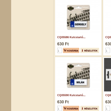
CQ05586 Kulcstartó...
CQ05
630 Ft
630
CQ05590 Kulcstartó...
CQ05
630 Ft
630