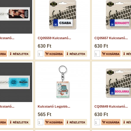
cstartó...
CQ05559 Kulcstartó...
CQ05657 Kulcstartó...
630 Ft
630 Ft
cstartó...
Kulcstartó Legjobb...
CQ05649 Kulcstartó...
565 Ft
630 Ft