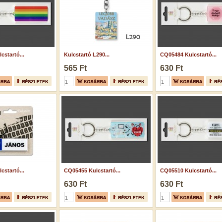
cstartó...
Kulcstartó L290...
CQ05484 Kulcstartó...
565 Ft
630 Ft
cstartó...
CQ05455 Kulcstartó...
CQ05510 Kulcstartó...
630 Ft
630 Ft