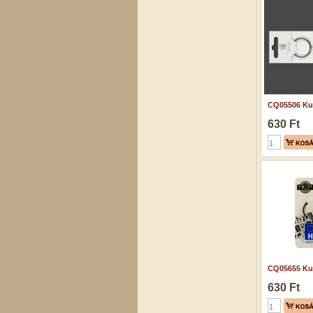
CQ05506 Kul
630 Ft
CQ05655 Kul
630 Ft