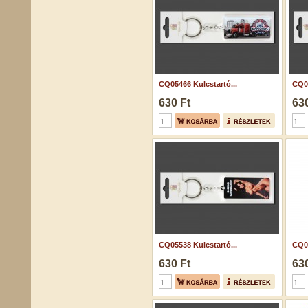
CQ05466 Kulcstartó...
CQ05
630 Ft
630
CQ05538 Kulcstartó...
CQ05
630 Ft
630