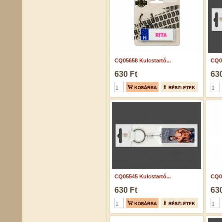
CQ05658 Kulcstartó...
CQ05
630 Ft
630
CQ05545 Kulcstartó...
CQ05
630 Ft
630