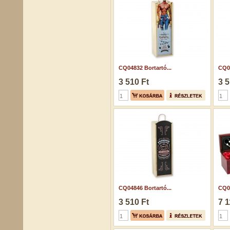
CQ04832 Bortartó...
CQ04
3 510 Ft
3 5
CQ04846 Bortartó...
CQ07
3 510 Ft
7 1