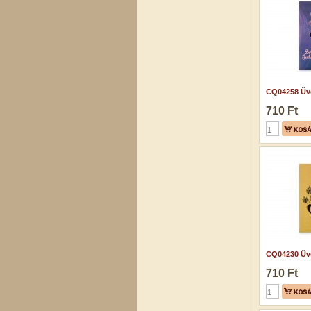
CQ04258 Üve
710 Ft
CQ04230 Üve
710 Ft