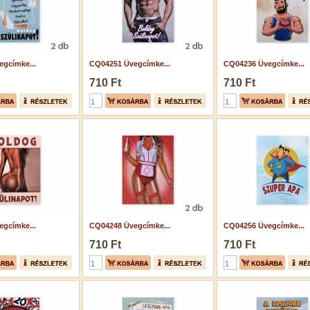
gcímke...
CQ04251 Üvegcímke...
CQ04236 Üvegcímke...
710 Ft
710 Ft
gcímke...
CQ04248 Üvegcímke...
CQ04256 Üvegcímke...
710 Ft
710 Ft