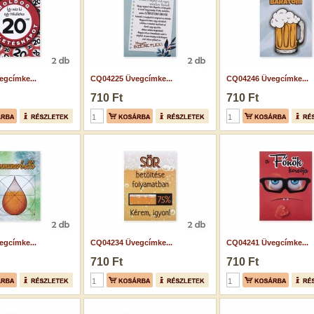
gcímke...
CQ04225 Üvegcímke...
CQ04246 Üvegcímke...
710 Ft
710 Ft
gcímke...
CQ04234 Üvegcímke...
CQ04241 Üvegcímke...
710 Ft
710 Ft