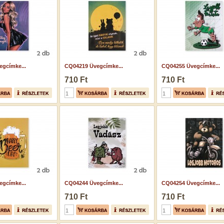
gcímke...
CQ04219 Üvegcímke...
CQ04255 Üvegcímke...
710 Ft
710 Ft
gcímke...
CQ04244 Üvegcímke...
CQ04254 Üvegcímke...
710 Ft
710 Ft