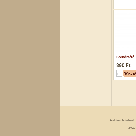
Borhőmérő 
890 Ft
Szállítási feltételek
2026