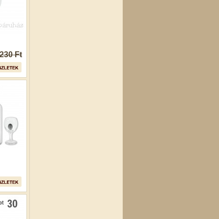
 230 Ft