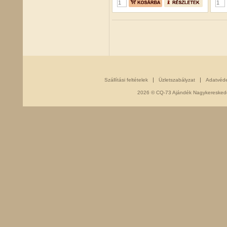
Szállítási feltételek
Üzletszabályzat
Adatvéd
2026 © CQ-73 Ajándék Nagykereskedés