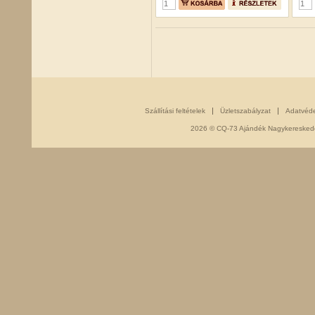
Szállítási feltételek
Üzletszabályzat
Adatvéd
2026 © CQ-73 Ajándék Nagykereskedés