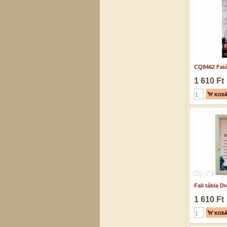
CQ8462 Fatá
1 610 Ft
Fali tábla Dr
1 610 Ft