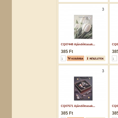
CQ07448 Ajándéktasak...
CQ07
385 Ft
385
CQ07571 Ajándéktasak...
CQ07
385 Ft
385