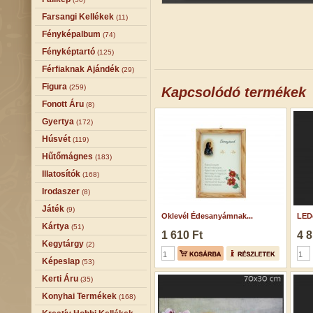
Farsangi Kellékek
(11)
Fényképalbum
(74)
Fényképtartó
(125)
Férfiaknak Ajándék
(29)
Figura
(259)
Kapcsolódó termékek
Fonott Áru
(8)
Gyertya
(172)
Húsvét
(119)
Hűtőmágnes
(183)
Illatosítók
(168)
Irodaszer
(8)
Játék
(9)
Oklevél Édesanyámnak...
LEDe
Kártya
(51)
1 610 Ft
4 8
Kegytárgy
(2)
Képeslap
(53)
Kerti Áru
(35)
Konyhai Termékek
(168)