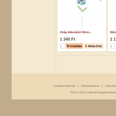
Virág dekoráció 50cm...
Nárc
1 340 Ft
1 1
Szállítási feltételek
Üzletszabályzat
Adatvéd
2026 © CQ-73 Ajándék Nagykereskedés