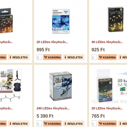
yfüzér...
20 LEDes fényfüzér...
40 LEDes fényfüzér...
995 Ft
925 Ft
yfüzér...
240 LEDes fényfüzér...
20 LEDes fényfüzér...
5 390 Ft
765 Ft