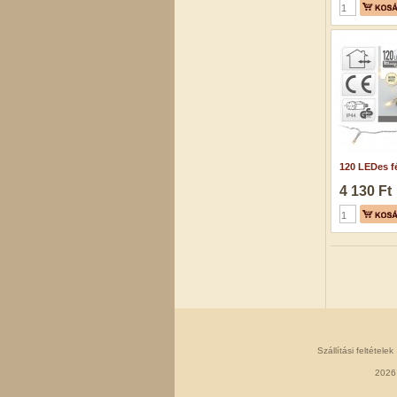
120 LEDes fé
4 130 Ft
Szállítási feltételek
2026