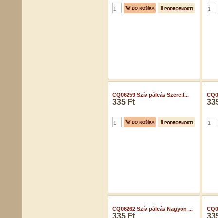
CQ06259 Szív pálcás Szeretl...
CQ06
335 Ft
335
CQ06262 Szív pálcás Nagyon ...
CQ06
335 Ft
335