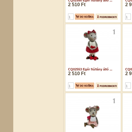
CQ02550 Egér fiú/lány álló ...
CQ02
2 510 Ft
2 9
CQ02553 Egér fiú/lány álló ...
CQ02
2 510 Ft
2 9