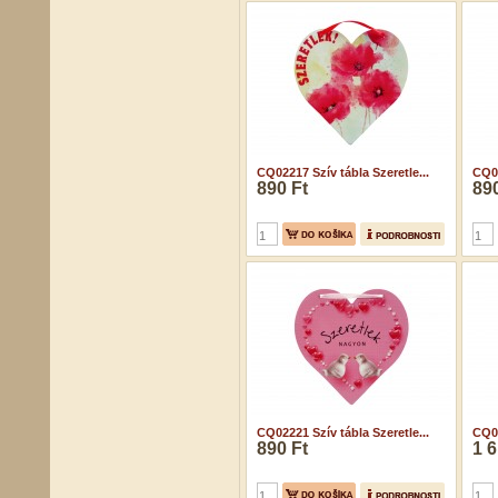
CQ02217 Szív tábla Szeretle...
CQ02
890 Ft
890
CQ02221 Szív tábla Szeretle...
CQ02
890 Ft
1 6