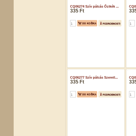
CQ06274 Szív pálcás Őzikék ...
CQ06
335 Ft
335
CQ06277 Szív pálcás Szeretl...
CQ06
335 Ft
335