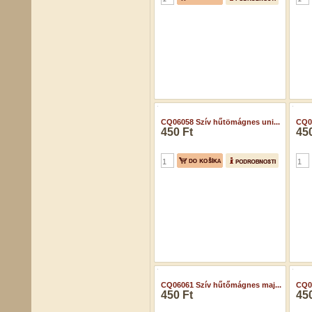
CQ06058 Szív hűtömágnes uni...
CQ06
450 Ft
450
CQ06061 Szív hűtőmágnes maj...
CQ06
450 Ft
450