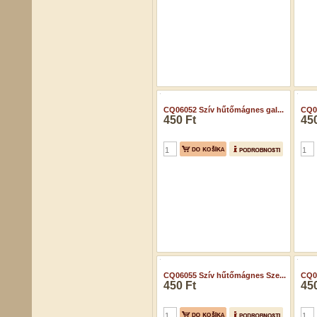
CQ06049 Szív hűtőmágnes ele...
CQ0
450 Ft
450
CQ0
450
CQ06052 Szív hűtőmágnes gal...
450 Ft
CQ06055 Szív hűtőmágnes Sze...
CQ06
450 Ft
450