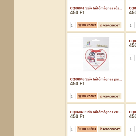
CQ06041 Szív hűtőmágnes róz...
CQ06
450 Ft
450
CQ06045 Szív hűtőmágnes pin...
CQ06
450 Ft
450