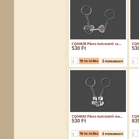
CQ04638 Páros kulcstartó sz...
CQ04
530 Ft
530
CQ04642 Páros kulcstartó ma...
CQ04
530 Ft
835