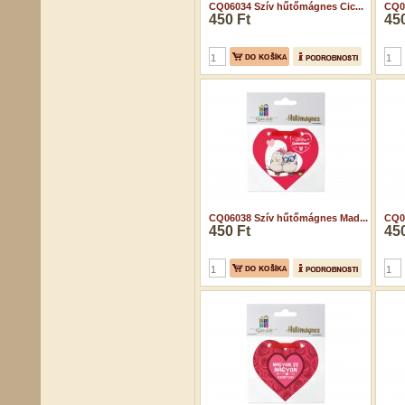
CQ06034 Szív hűtőmágnes Cic...
CQ06
450 Ft
450
CQ06038 Szív hűtőmágnes Mad...
CQ06
450 Ft
450