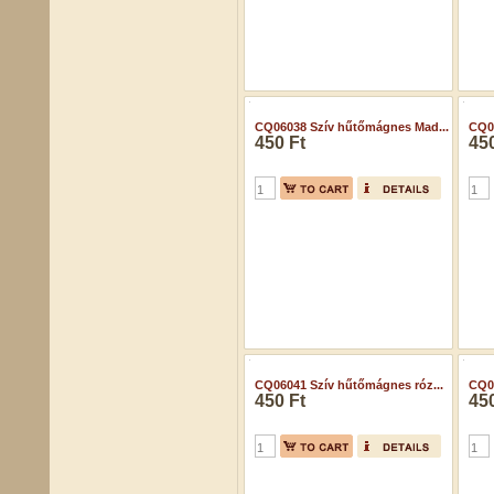
CQ06034 Szív hűtőmágnes Cic...
CQ06
450 Ft
450
CQ06038 Szív hűtőmágnes Mad...
CQ06
450 Ft
450
CQ06
450