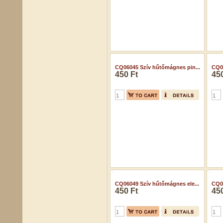
CQ06041 Szív hűtőmágnes róz...
450 Ft
CQ06045 Szív hűtőmágnes pin...
CQ06
450 Ft
450
CQ06049 Szív hűtőmágnes ele...
CQ0
450 Ft
450