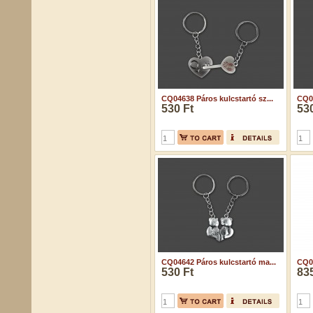
CQ04638 Páros kulcstartó sz...
CQ04
530 Ft
530
CQ04642 Páros kulcstartó ma...
CQ04
530 Ft
835