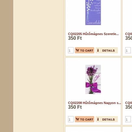
CQ02205 Hűtőmágnes Szeretle...
CQ02
350 Ft
350
CQ02208 Hűtőmágnes Nagyon s...
CQ02
350 Ft
350