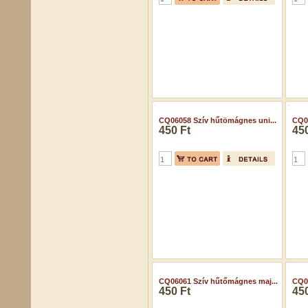
CQ06058 Szív hűtömágnes uni...
CQ06
450 Ft
450
CQ06061 Szív hűtőmágnes maj...
CQ06
450 Ft
450