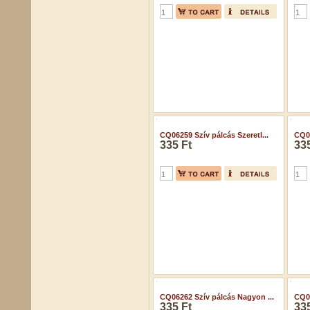
CQ06259 Szív pálcás Szeretl...
CQ06
335 Ft
335
CQ06262 Szív pálcás Nagyon ...
CQ06
335 Ft
335