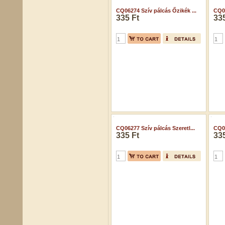
CQ06274 Szív pálcás Őzikék ...
CQ06
335 Ft
335
CQ06277 Szív pálcás Szeretl...
CQ06
335 Ft
335