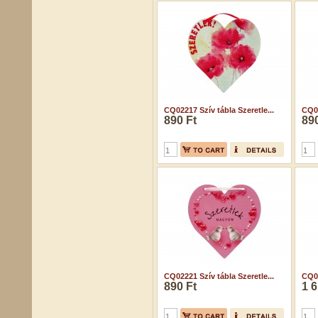
CQ02217 Szív tábla Szeretle...
CQ02
890 Ft
890
CQ02221 Szív tábla Szeretle...
CQ02
890 Ft
1 6