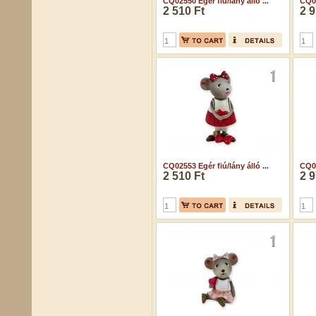
CQ02550 Egér fiú/lány álló ...
CQ02
2 510 Ft
2 9
CQ02553 Egér fiú/lány álló ...
CQ02
2 510 Ft
2 9