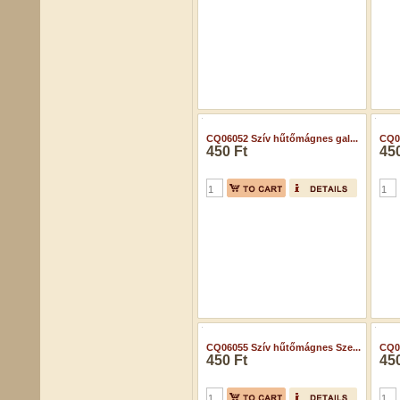
CQ06052 Szív hűtőmágnes gal...
CQ0
450 Ft
450
CQ06055 Szív hűtőmágnes Sze...
CQ06
450 Ft
450