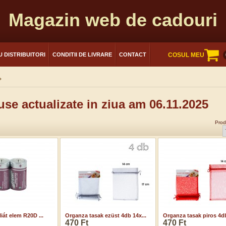
Magazin web de cadouri
 DISTRIBUITORI
CONDITII DE LIVRARE
CONTACT
COSUL MEU
se actualizate in ziua am 06.11.2025
Prod
liát elem R20D ...
Organza tasak ezüst 4db 14x...
Organza tasak piros 4db
470 Ft
470 Ft