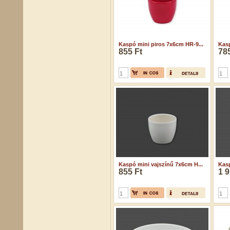
Kaspó mini piros 7x6cm HR-9...
Kasp
855 Ft
785
Kaspó mini vajszínű 7x6cm H...
Kasp
855 Ft
1 9