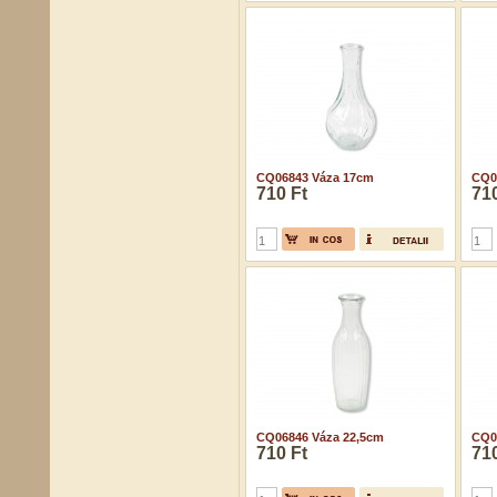
CQ06843 Váza 17cm
CQ0
710 Ft
710
CQ06846 Váza 22,5cm
CQ0
710 Ft
710