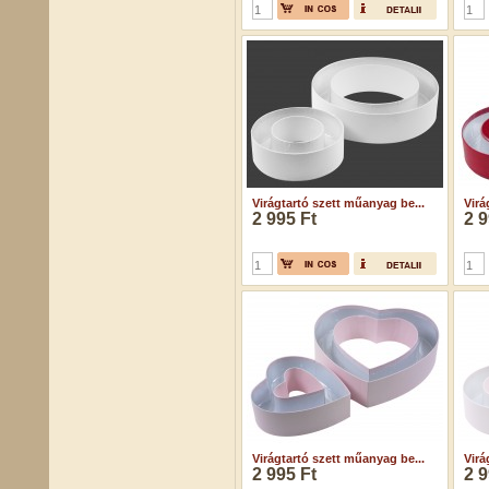
Virágtartó szett műanyag be...
Virá
2 995 Ft
2 9
Virágtartó szett műanyag be...
Virá
2 995 Ft
2 9