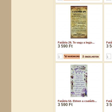
Fatábla 29. Te vagy a legjo...
Fatá
3 590 Ft
3 5
Fatábla 54. Ebben a családb...
Fatá
3 590 Ft
3 5