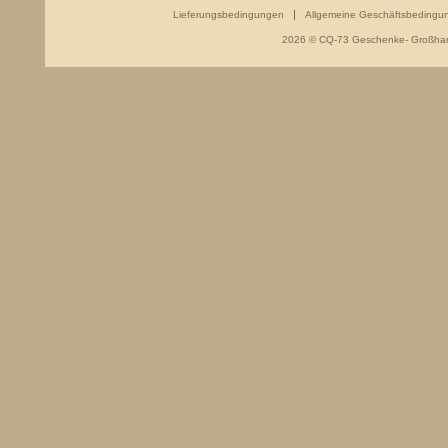
Lieferungsbedingungen
Allgemeine Geschäftsbedingu
2026 © CQ-73 Geschenke- Großhand