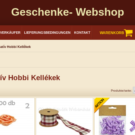
Geschenke- Webshop
RVERKÄUFER
LIEFERUNGSBEDINGUNGEN
KONTAKT
WARENKORB
atív Hobbi Kellékek
ív Hobbi Kellékek
Produkte/seite: