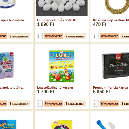
ripsz levendula...
Hungarocell tojás 30db 6cm ...
Koszorú alap szalma 16
1 890 Ft
470 Ft
áték tetőtől-t...
Lux tojásdíszítő készlet
Prémium francia kártya 1
1 790 Ft
5 850 Ft