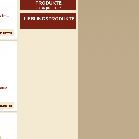
PRODUKTE
3734 produkte
 3m...
LIEBLINGSPRODUKTE
dula...