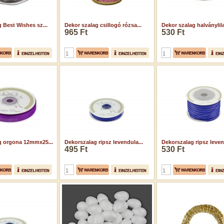
 Best Wishes sz...
Dekor szalag csillogó rózsa...
Dekor szalag halványlila
965 Ft
530 Ft
g orgona 12mmx25...
Dekorszalag ripsz levendula...
Dekorszalag ripsz leven
495 Ft
530 Ft