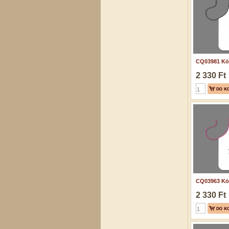
CQ03981 Köt
2 330 Ft
CQ03963 Köt
2 330 Ft