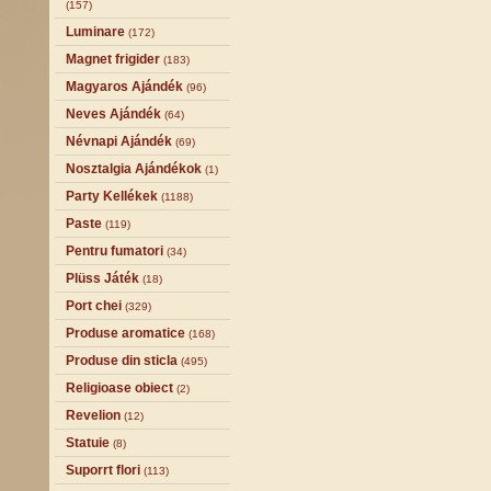
(157)
Luminare
(172)
Magnet frigider
(183)
Magyaros Ajándék
(96)
Neves Ajándék
(64)
Névnapi Ajándék
(69)
Nosztalgia Ajándékok
(1)
Party Kellékek
(1188)
Paste
(119)
Pentru fumatori
(34)
Plüss Játék
(18)
Port chei
(329)
Produse aromatice
(168)
Produse din sticla
(495)
Religioase obiect
(2)
Revelion
(12)
Statuie
(8)
Suporrt flori
(113)