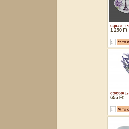
CQ03681 Fali 
1 250 Ft
CQ03866 Lev
655 Ft