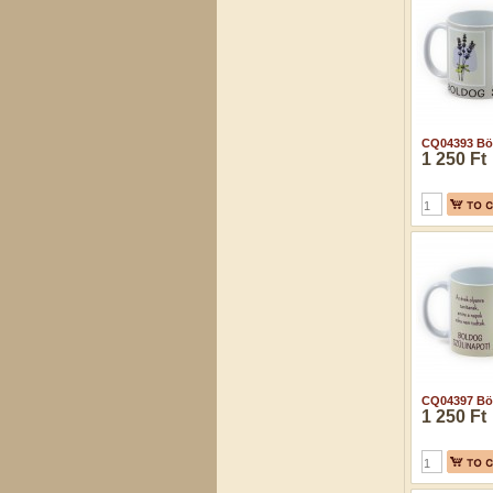
CQ04393 Bög
1 250 Ft
CQ04397 Bög
1 250 Ft