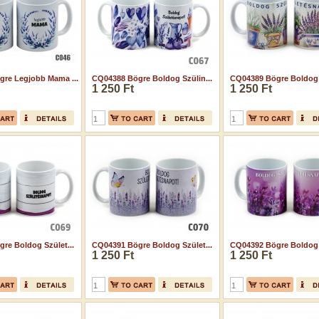
re Legjobb Mama ...
CQ04388 Bögre Boldog Szülin...
CQ04389 Bögre Boldog S
1 250 Ft
1 250 Ft
re Boldog Szület...
CQ04391 Bögre Boldog Szület...
CQ04392 Bögre Boldog S
1 250 Ft
1 250 Ft