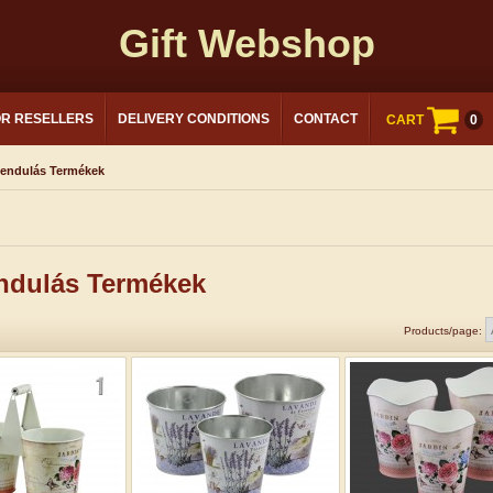
Gift Webshop
OR RESELLERS
DELIVERY CONDITIONS
CONTACT
CART
0
endulás Termékek
ndulás Termékek
Products/page: