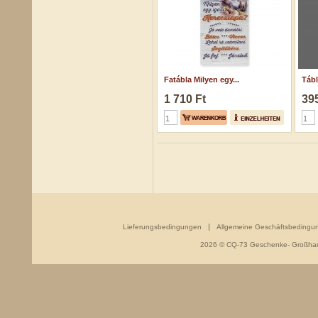
Fatábla Milyen egy...
Tábl
1 710 Ft
395
Lieferungsbedingungen
Allgemeine Geschäftsbedingu
2026 © CQ-73 Geschenke- Großhand