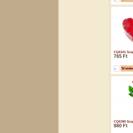
CQ6101 Szap
765 Ft
CQ6390 Szap
980 Ft