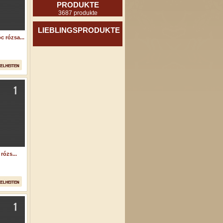
PRODUKTE
3687 produkte
LIEBLINGSPRODUKTE
 rózsa...
rózs...