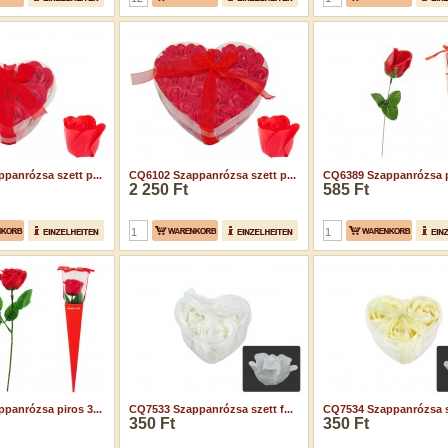
panrózsa szett p...
CQ6102 Szappanrózsa szett p...
CQ6389 Szappanrózsa pi
2 250 Ft
585 Ft
panrózsa piros 3...
CQ7533 Szappanrózsa szett f...
CQ7534 Szappanrózsa sz
350 Ft
350 Ft