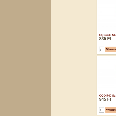
CQ04736 Sza
835 Ft
CQ04740 Sza
945 Ft